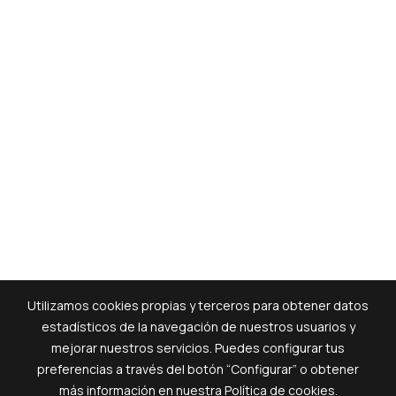
Utilizamos cookies propias y terceros para obtener datos
estadísticos de la navegación de nuestros usuarios y
mejorar nuestros servicios. Puedes configurar tus
preferencias a través del botón “Configurar” o obtener
más información en nuestra
Política de cookies
.