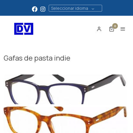
Seleccionar idioma
0
Gafas de pasta indie