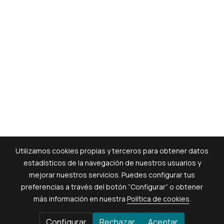
Utilizamos cookies propias y terceros para obtener datos
estadísticos de la navegación de nuestros usuarios y
mejorar nuestros servicios. Puedes configurar tus
preferencias a través del botón “Configurar” o obtener
más información en nuestra
Política de cookies
.
Configurar
Rechazar
Aceptar