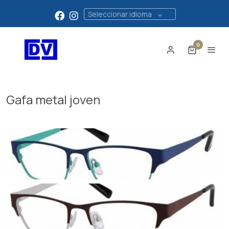
Seleccionar idioma
0
Gafa metal joven