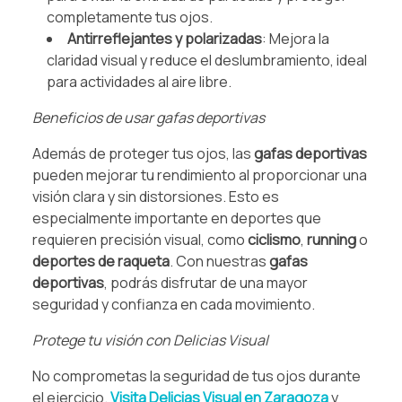
completamente tus ojos.
Antirreflejantes y polarizadas
: Mejora la
claridad visual y reduce el deslumbramiento, ideal
para actividades al aire libre.
Beneficios de usar gafas deportivas
Además de proteger tus ojos, las
gafas deportivas
pueden mejorar tu rendimiento al proporcionar una
visión clara y sin distorsiones. Esto es
especialmente importante en deportes que
requieren precisión visual, como
ciclismo
,
running
o
deportes de raqueta
. Con nuestras
gafas
deportivas
, podrás disfrutar de una mayor
seguridad y confianza en cada movimiento.
Protege tu visión con Delicias Visual
No comprometas la seguridad de tus ojos durante
el ejercicio.
Visita Delicias Visual en Zaragoza
y