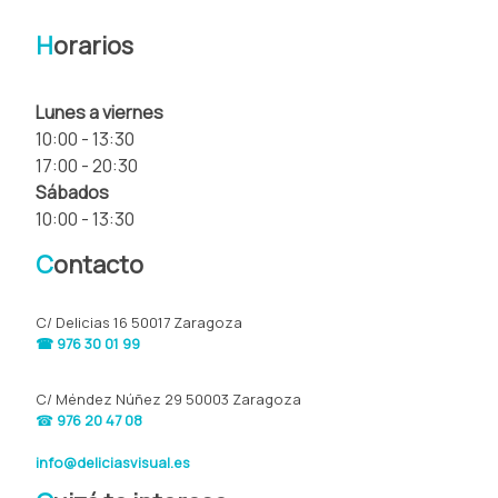
H
orarios
Lunes a viernes
10:00 - 13:30
17:00 - 20:30
Sábados
10:00 - 13:30
C
ontacto
C/ Delicias 16 50017 Zaragoza
☎ 976 30 01 99
C/ Méndez Núñez 29 50003 Zaragoza
☎
976 20 47 08
info@deliciasvisual.es