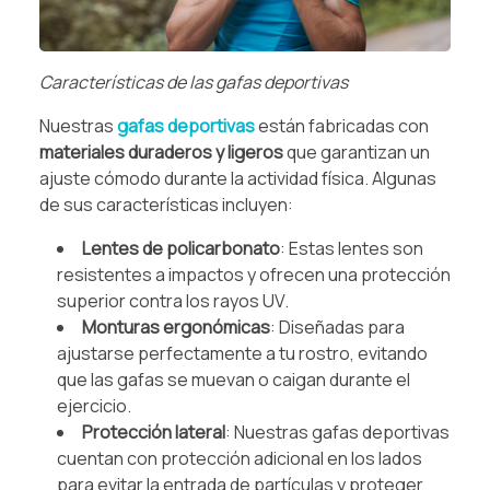
Características de las gafas deportivas
Nuestras
gafas deportivas
están fabricadas con
materiales duraderos y ligeros
que garantizan un
ajuste cómodo durante la actividad física. Algunas
de sus características incluyen:
Lentes de policarbonato
: Estas lentes son
resistentes a impactos y ofrecen una protección
superior contra los rayos UV.
Monturas ergonómicas
: Diseñadas para
ajustarse perfectamente a tu rostro, evitando
que las gafas se muevan o caigan durante el
ejercicio.
Protección lateral
: Nuestras gafas deportivas
cuentan con protección adicional en los lados
para evitar la entrada de partículas y proteger